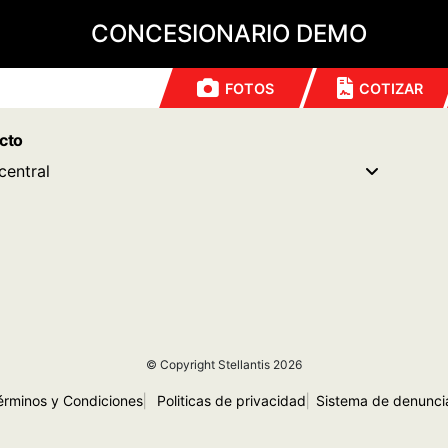
CONCESIONARIO DEMO
FOTOS
COTIZAR
cto
central
© Copyright Stellantis 2026
érminos y Condiciones
|
Politicas de privacidad
|
Sistema de denunci