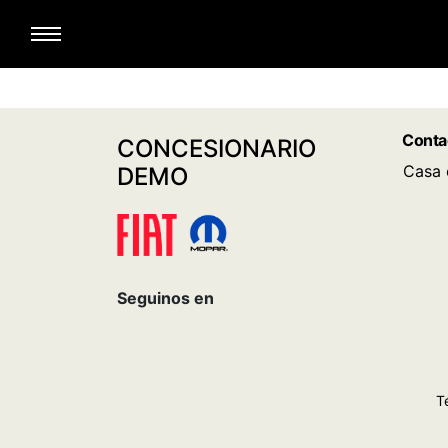
Conta
CONCESIONARIO
Casa 
DEMO
Seguinos en
T