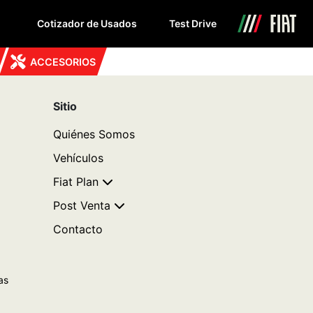
Cotizador de Usados
Test Drive
ACCESORIOS
Sitio
Quiénes Somos
Vehículos
Fiat Plan
Post Venta
Contacto
as