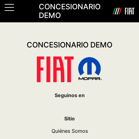
CONCESIONARIO
DEMO
[dextdbkn_steps]
CONCESIONARIO DEMO
Seguinos en
Sitio
Quiénes Somos