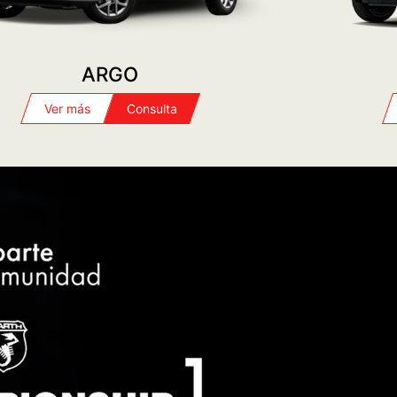
ARGO
Ver más
Consulta