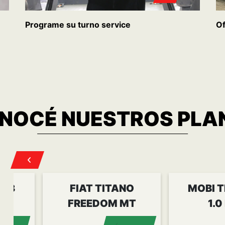
Programe su turno service
Of
NOCÉ
NUESTROS PLA
1.3
FIAT TITANO
MOBI T
FREEDOM MT
1.0