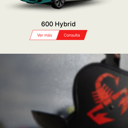
600 Hybrid
Ver más
Consulta