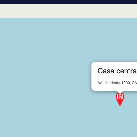
Casa centra
Av. Libertador 1000, C