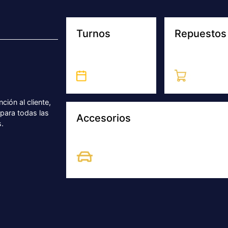
Turnos
Repuestos
ción al cliente,
para todas las
Accesorios
.