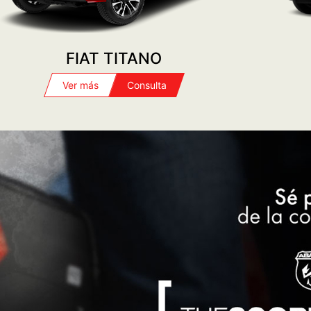
FIAT TITANO
Ver más
Consulta