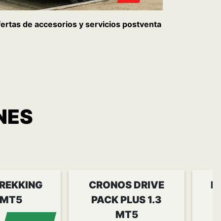
ertas de accesorios y servicios postventa
NES
REKKING
CRONOS DRIVE
P
 MT5
PACK PLUS 1.3
MT5